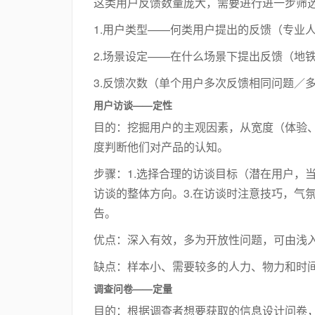
这类用户反馈数量庞大，需要进行进一步筛
1.用户类型——何类用户提出的反馈（专业人士
2.场景设定——在什么场景下提出反馈（地
3.反馈次数（单个用户多次反馈相同问题／
用户访谈——定性
目的：挖掘用户的主观因素，从宽度（体验、
度判断他们对产品的认知。
步骤：1.选择合理的访谈目标（潜在用户，
访谈的整体方向。3.在访谈时注意技巧，气氛
告。
优点：深入有效，多为开放性问题，可由浅
缺点：样本小、需要较多的人力、物力和时
调查问卷——定量
目的：根据调查者想要获取的信息设计问卷