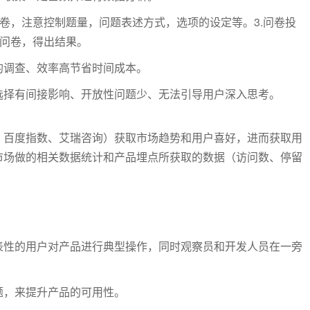
问卷，注意控制题量，问题表述方式，选项的设定等。3.问卷投
析问卷，得出结果。
的调查、效率高节省时间成本。
选择有间接影响、开放性问题少、无法引导用户深入思考。
、百度指数、艾瑞咨询）获取市场趋势和用户喜好，进而获取用
市场做的相关数据统计和产品埋点所获取的数据（访问数、停留
表性的用户对产品进行典型操作，同时观察员和开发人员在一旁
题，来提升产品的可用性。