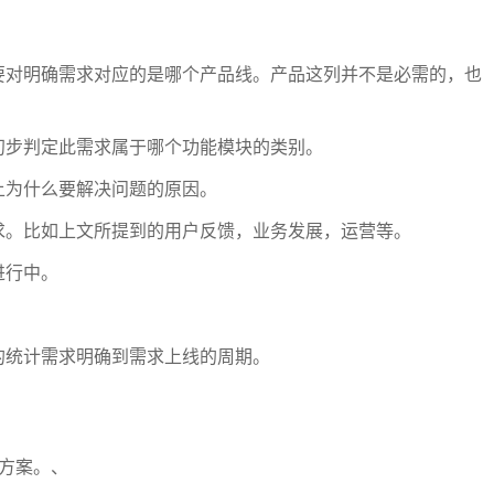
要对明确需求对应的是哪个产品线。产品这列并不是必需的，也
初步判定此需求属于哪个功能模块的类别。
上为什么要解决问题的原因。
求。比如上文所提到的用户反馈，业务发展，运营等。
进行中。
。
的统计需求明确到需求上线的周期。
方案。、