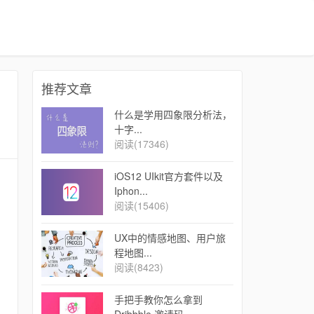
推荐文章
什么是学用四象限分析法，
十字...
阅读(17346)
iOS12 UIkit官方套件以及
Iphon...
阅读(15406)
UX中的情感地图、用户旅
程地图...
阅读(8423)
手把手教你怎么拿到