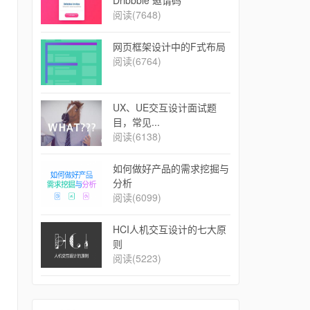
Dribbble 邀请码
阅读(7648)
网页框架设计中的F式布局
阅读(6764)
UX、UE交互设计面试题
目，常见...
阅读(6138)
如何做好产品的需求挖掘与
分析
阅读(6099)
​HCI人机交互设计的七大原
则
阅读(5223)