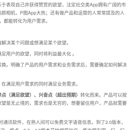
于表现自己并获得赞赏的欲望，注定社交类App拥有广阔的市
颜相机，P图App大热；还有做产品和运营的人常常提及的人
探，都能转化为用户需求。
情解决某个问题或想满足某个欲望。
足用户的欲望，同时将利益最大化 。
转换。明确了产品的用户需求和业务需求后，需要确定如何解决
，在满足用户需求的同时满足业务需求。
痒点（满足欲望）、兴奋点（超出预期）
转化而来。产品可以按
欲望是无止境的，需求也是无穷的，想要留住用户，产品就需要
时通讯软件，在熟人间可以免费文字语音信息。到了2.0版本，