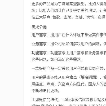
更多的产品是为了满足某些欲望。比如人类乐
场；比如人们想让自己变得更美的渴望，让美
性五大弱点: 色欲、虚荣、贪婪、懒惰、窥
需求分类
用户需求
：指用户在什么环境下想做某件事
业务需求
：指公司想如何解决用户的问题，满
功能需求
：功能需求由用户需求和业务需求
这些问题，如何满足这些需求。
一款好的产品一定兼顾用户利益和公司利益
用户的需求还能从用户
痛点
（解决问题）、
照痛点、痒点、兴奋点方向迭代。因为人的
不断地迭代更新。
比如微信的迭代，1.0版本微信就是移动端及