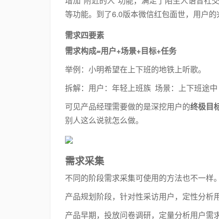
增加"附近的人"功能，满足了陌生人语音社交
等功能。到了6.0版本微信红包面世，用户
需求四要素
需求构成=用户+场景+目标+任务
举例：小明希望在上下班的地铁上听歌。
拆解：用户：年轻上班族 场景：上下班途中
可见产品经理需要做的是深挖用户的
终极目
别人这么说就怎么做。
需求采集
不同的阶段需求采集可使用的方法也不一样
产品规划阶段，针对性采访用户，定性分析
产品早期，投放问卷调研，定量分析用户需