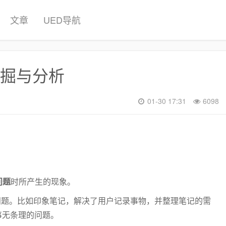
文章
UED导航
掘与分析
01-30 17:31
6098
问题
时所产生的现象。
问题。比如印象笔记，解决了用户记录事物，并整理笔记的需
事无条理的问题。