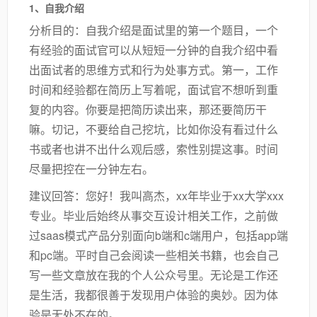
1、自我介绍
分析目的：自我介绍是面试里的第一个题目，一个
有经验的面试官可以从短短一分钟的自我介绍中看
出面试者的思维方式和行为处事方式。第一，工作
时间和经验都在简历上写着呢，面试官不想听到重
复的内容。你要是把简历读出来，那还要简历干
嘛。切记，不要给自己挖坑，比如你没有看过什么
书或者也讲不出什么观后感，索性别提这事。时间
尽量把控在一分钟左右。
建议回答：您好！我叫高杰，xx年毕业于xx大学xxx
专业。毕业后始终从事交互设计相关工作，之前做
过saas模式产品分别面向b端和c端用户，包括app端
和pc端。平时自己会阅读一些相关书籍，也会自己
写一些文章放在我的个人公众号里。无论是工作还
是生活，我都很善于发现用户体验的奥妙。因为体
验是无处不在的。