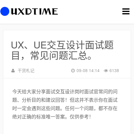
切
换
导
航
UX、UE交互设计面试题
目，常见问题汇总。
干货札记
09-08 14:14
6138
今天给大家分享面试
交互设计
岗时面试官常问的问
题、分析目的和建议回答！但这并不表示你在面试
时一定会遇到这些问题。任何一个问题，都不存在
绝对正确的标准唯一答案。仅供参考！