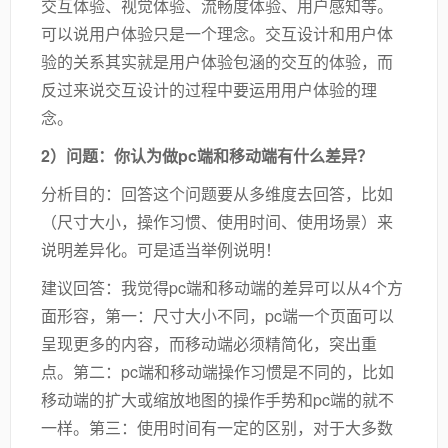
交互体验、视觉体验、流畅度体验、用户感知等。
可以说用户体验只是一个理念。交互设计和用户体
验的关系其实就是用户体验包涵的交互的体验，而
反过来说交互设计的过程中要运用用户体验的理
念。
2）问题：你认为做pc端和移动端有什么差异？
分析目的：回答这个问题要从多维度去回答，比如
（尺寸大小，操作习惯、使用时间、使用场景）来
说明差异化。可是适当举例说明！
建议回答：我觉得pc端和移动端的差异可以从4个方
面形容，第一：尺寸大小不同，pc端一个页面可以
呈现更多的内容，而移动端必须精简化，突出重
点。第二：pc端和移动端操作习惯是不同的，比如
移动端的扩大或缩放地图的操作手势和pc端的就不
一样。第三：使用时间有一定的区别，对于大多数