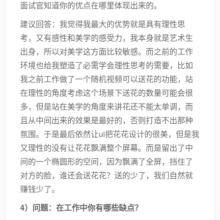
面试官知道你的优点在哪里体现出来的。
建议回答：我觉得我最大的优势就是具有理性思
考，又有感性和美学的感受力，我本身就是艺术生
出身，所以对美学这方面比较敏感。而之前的工作
环境也给我塑造了必需学会理性思考的需要，比如
我之前工作做了一个随机视频可以送花的功能，站
在理性的角度考虑这个场景下送花的数量可能会很
多，但是站在美学的角度来讲花还不能太单调，而
且从中间出来的效果是最好的，否则打造不出那种
氛围。于是最后依然让ui把花花设计的很美，但是我
又理性的没有让花花飘满整个屏幕。而是留出了中
间的一个椭圆形的空间，因为飘满了全屏，挡住了
对方的脸，谁还会送花花？送的少了，我们自然就
赚钱少了。
4）问题：在工作中你有哪些缺点？