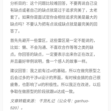
分析目的：这个问题比较难回答，不要再说自己没
有缺点或者自己的缺点就是过于追求完美了，太老
套了。如果你是面试官你会相信追求完美是最大的
缺点吗？不要认为把有点说成缺点就是最完美的回
答了。
首先先避开一些雷区，这些雷区是一定不能说的，
比如：懒、不会沟通、不喜欢合作等等之类的缺
点。你回答的缺点，一定要表示出来你正在改正，
并且最好举例说明，像一个感人的故事一样。
建议回答：我之前有过ui的基础，所以在做完原型之
后会过多的干涉ui设计的界面，有时候会搞的自己很
疲惫，也影响了ui的积极性。所以我正在改进，以后
争取在做原型的阶段就跟ui达成一致。
文章转载来源： 干货札记（公众号：ganhuo-
520）。