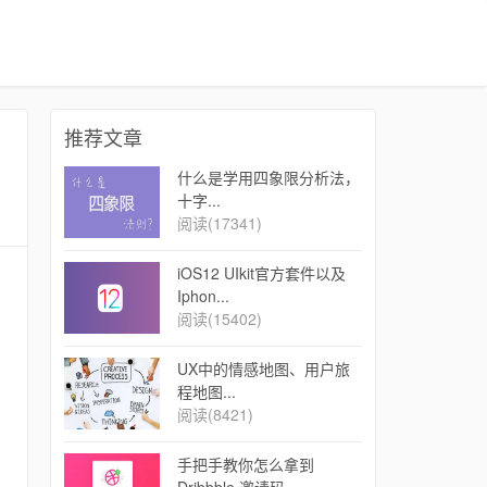
推荐文章
什么是学用四象限分析法，
十字...
阅读(17341)
iOS12 UIkit官方套件以及
Iphon...
阅读(15402)
UX中的情感地图、用户旅
程地图...
阅读(8421)
手把手教你怎么拿到