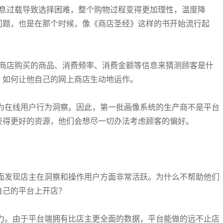
信息过载导致选择困难，整个购物过程变得更加理性，温度降
问题，也是在那个时候，像《商店圣经》这样的书开始流行起
在商店购买的商品、消费频率、消费金额等信息来猜测顾客是什
，如何让他自己的网上商店生动地运作。
为在线用户行为洞察。因此，第一批画像系统的生产商不是平台
获得更好的资源，他们会想尽一切办法考虑顾客的偏好。
面发现店主在洞察和操作用户方面非常活跃。为什么不帮助他们
自己的平台上开店？
力。由于平台端拥有比店主更全面的数据，平台能做的远不止店