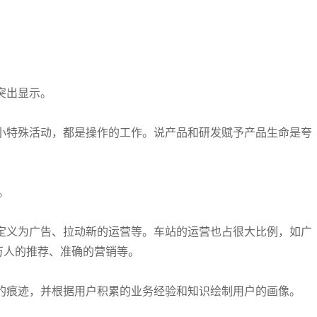
突出显示。
小特殊活动，都是操作的工作。说产品和研发赋予产品生命是夸
。
。
定义为广告、拉动新的运营等。车站的运营也占很大比例，如广
万人的推荐、准确的营销等。
的痕迹，并根据用户积累的业务经验和知识绘制用户的画像。