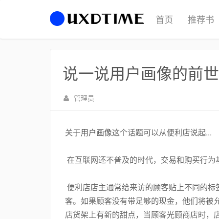
首页
推荐书
说一说用户画像的前世
管理员
关于
用户画像
这个话题可以从便利店说起...
在互联网还不普及的时代，交易和购买行为
便利店店主通常给来访的顾客贴上不同的标
客。如果顾客没有带足够的现金，他们将被
店货架上有新的甜点，当顾客光顾商店时，店主