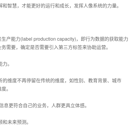
解和智慧，才能更好的运行和成长，发挥人像系统的力量。
(label production capacity)，即行为数据的获取能力
业务需要，确定是否需要引入第三方标签来协助运营。
能力。
析的维度不再停留在传统的维度，如性别、教育背景、城市
维度。
像信息更符合自己的业务，人群更具立体感。
顾和未来预测。