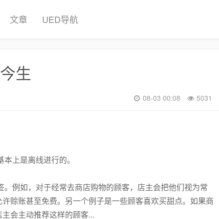
文章
UED导航
今生
08-03 00:08
5031
基本上是离线进行的。
签。例如，对于经常去商店购物的顾客，店主会把他们视为常
允许赊账甚至免费。另一个例子是一些顾客喜欢买甜点。如果商
会主动推荐这样的顾客...