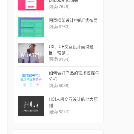
Dribbble 邀请码
阅读(7646)
网页框架设计中的F式布局
阅读(6763)
UX、UE交互设计面试题
目，常见...
阅读(6134)
如何做好产品的需求挖掘与
分析
阅读(6088)
​HCI人机交互设计的七大原
则
阅读(5216)