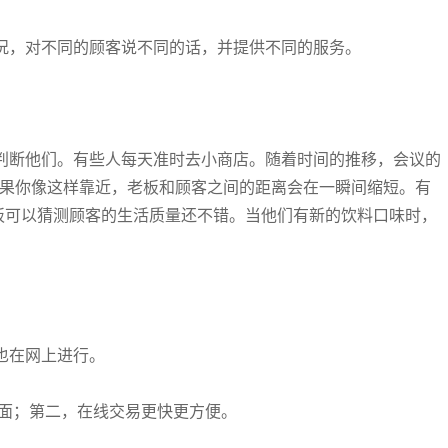
况，对不同的顾客说不同的话，并提供不同的服务。
判断他们。有些人每天准时去小商店。随着时间的推移，会议的
如果你像这样靠近，老板和顾客之间的距离会在一瞬间缩短。有
板可以猜测顾客的生活质量还不错。当他们有新的饮料口味时，
也在网上进行。
全面；第二，在线交易更快更方便。