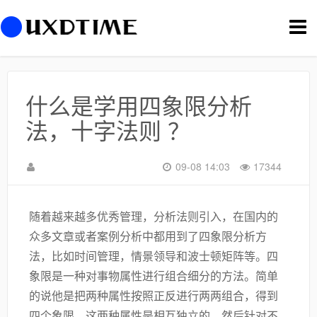
切
换
导
航
什么是学用四象限分析
法，十字法则 ？
09-08 14:03
17344
随着越来越多优秀管理，分析法则引入，在国内的
众多文章或者案例分析中都用到了四象限分析方
法，比如时间管理，情景领导和波士顿矩阵等。四
象限是一种对事物属性进行组合细分的方法。简单
的说他是把两种属性按照正反进行两两组合，得到
四个象限。这两种属性是相互独立的。然后针对不