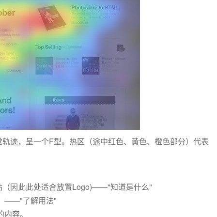
觉轨迹，呈一个F型。热区（途中红色、黄色、橙色部分）代表
因此此处适合放置Logo)——"知道是什么"
——"了解用法"
的内容。