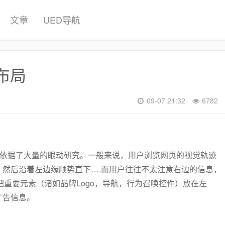
文章
UED导航
布局
09-07 21:32
6782
理依据了大量的眼动研究。一般来说，用户浏览网页的视觉轨迹
然后沿着左边缘顺势直下….而用户往往不太注意右边的信息，
把重要元素（诸如品牌Logo，导航，行为召唤控件）放在左
广告信息。
：