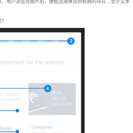
目，用户浏览完图片后，便能迅速察觉到标题的存在…至于文本
吧？