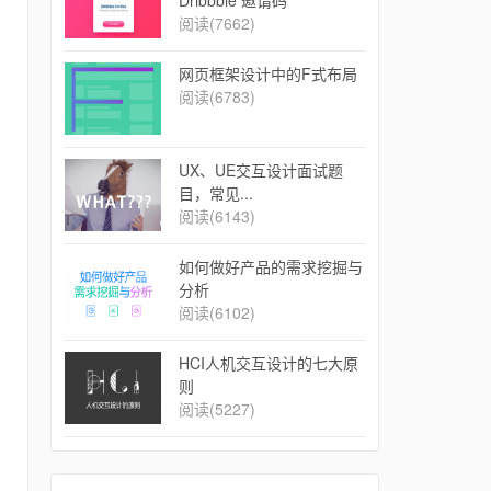
Dribbble 邀请码
阅读(7662)
网页框架设计中的F式布局
阅读(6783)
UX、UE交互设计面试题
目，常见...
阅读(6143)
如何做好产品的需求挖掘与
分析
阅读(6102)
​HCI人机交互设计的七大原
则
阅读(5227)