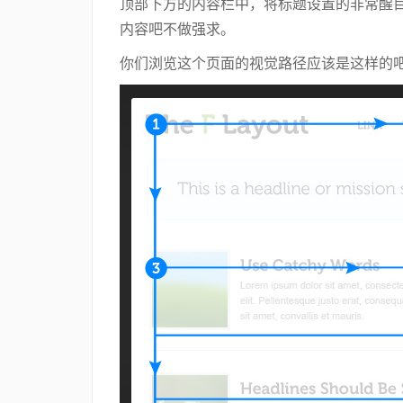
顶部下方的内容栏中，将标题设置的非常醒
内容吧不做强求。
你们浏览这个页面的视觉路径应该是这样的