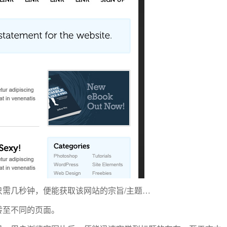
需几秒钟，便能获取该网站的宗旨/主题…
转至不同的页面。