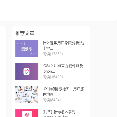
推荐文章
什么是学用四象限分析法，
十字...
阅读(17352)
iOS12 UIkit官方套件以及
Iphon...
阅读(15409)
UX中的情感地图、用户旅
程地图...
阅读(8424)
手把手教你怎么拿到