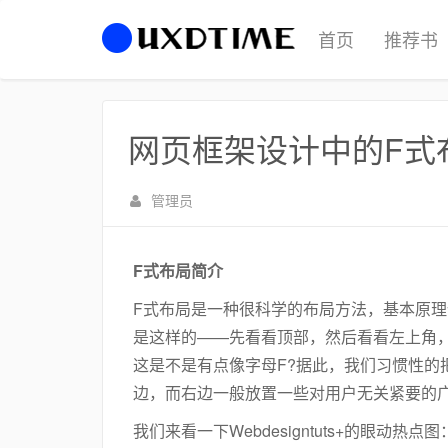
首页
推荐书
网页框架设计中的F式
管理员
F式布局简介
F式布局是一种很科学的布局方法，基本原
是这样的——先看看顶部，然后看看左上角，
这是不是有点像字母F?据此，我们习惯性的
边，而右边一般放置一些对用户无关紧要的
我们来看一下Webdesigntuts+的眼动热点图