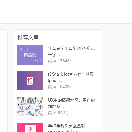
推荐文章
什么是学用四象限分析法，
十字...
阅读(17343)
iOS12 UIkit官方套件以及
Iphon...
阅读(15403)
UX中的情感地图、用户旅
程地图...
阅读(8421)
手把手教你怎么拿到