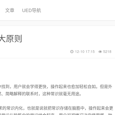
文章
UED导航
七大原则
12-10 17:15
5218
中找到，用户就会学得更快，操作起来也愈加轻松自如。但是外
然、简略解释的联系时，这种常识就毫无用途。
求的常识内化，也就是说就把常识存储在脑筋中，操作起来会更