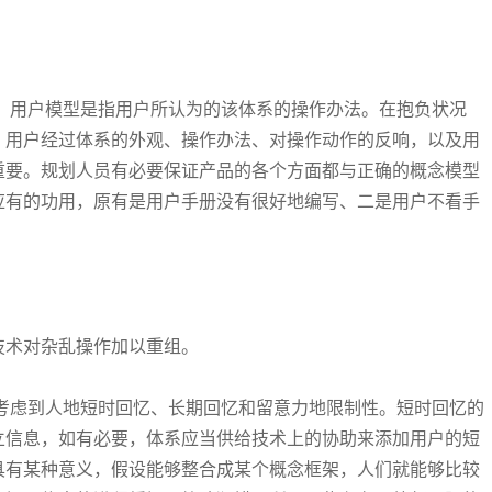
。用户模型是指用户所认为的该体系的操作办法。在抱负状况
，用户经过体系的外观、操作办法、对操作动作的反响，以及用
重要。规划人员有必要保证产品的各个方面都与正确的概念模型
应有的功用，原有是用户手册没有很好地编写、二是用户不看手
技术对杂乱操作加以重组。
考虑到人地短时回忆、长期回忆和留意力地限制性。短时回忆的
立信息，如有必要，体系应当供给技术上的协助来添加用户的短
具有某种意义，假设能够整合成某个概念框架，人们就能够比较