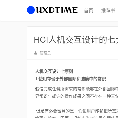
首页
推荐书
​HCI人机交互设计的
管理员
人机
交互设计
七原则
1 使用存储于外部国际和脑筋中的常识
假设完成任务所需求的常识能够在外部国际
界常识与或许的操作成果之间不存在一种天
但是有必要留意的是，假设用户能够把所需