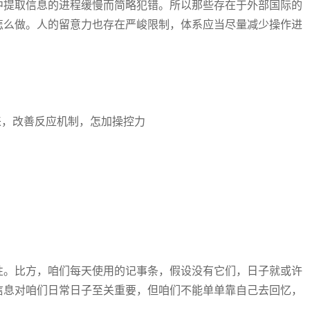
中提取信息的进程缓慢而简略犯错。所以那些存在于外部国际的
怎么做。人的留意力也存在严峻限制，体系应当尽量减少操作进
来，改善反应机制，怎加操控力
性。比方，咱们每天使用的记事条，假设没有它们，日子就或许
信息对咱们日常日子至关重要，但咱们不能单单靠自己去回忆，
。