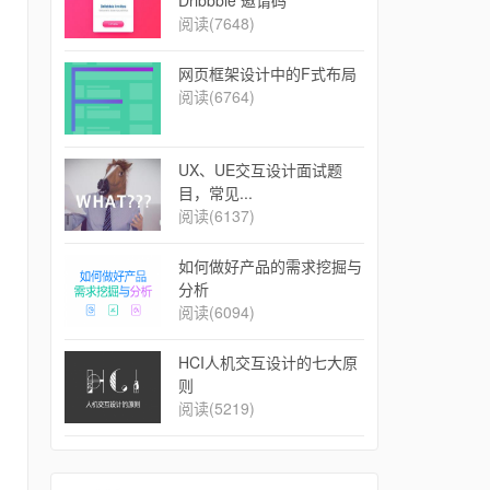
Dribbble 邀请码
阅读(7648)
网页框架设计中的F式布局
阅读(6764)
UX、UE交互设计面试题
目，常见...
阅读(6137)
如何做好产品的需求挖掘与
分析
阅读(6094)
​HCI人机交互设计的七大原
则
阅读(5219)