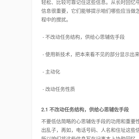
轻松、比较可靠记住这些信息。从长时回忆
信息很重要，它们能够提示咱们哪些应当做
程中的搅扰。
- 不改动任务结构，供给心思辅佐手段
- 使用新技术，把本来看不见的部分显示出
- 主动化
- 改动任务性质
2.1 不改动任务结构，供给心思辅佐手段
不要低估简略的心思辅佐手段的功用和重要
出乱子，再如，电话号码、人名和住址这些
所以咱们将这些信息写在记事本上协助回忆