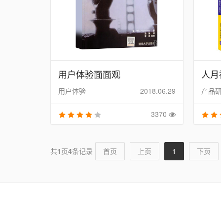
用户体验面面观
人月
用户体验
2018.06.29
产品
3370
共
1
页
4
条记录
首页
上页
1
下页