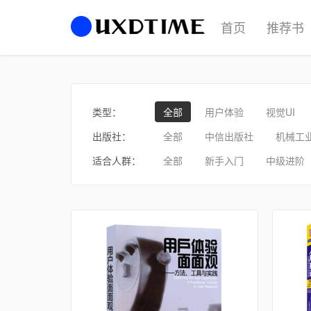
首页
推荐书
类型：
全部
用户体验
视觉UI
出版社：
全部
中信出版社
机械工
适合人群：
全部
新手入门
中级进阶