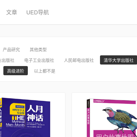
文章
UED导航
产品研究
其他类型
业出版社
电子工业出版社
人民邮电出版社
清华大学出版社
高级进阶
以上都不是