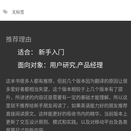
无标签
推荐理由
适合： 新手入门
面向对象：用户研究,产品经理
这本书很多人都有推荐，但前几个版本因为翻译的原因让很
多爱好者都相当失望，这个版本相较于上几个版本有了提
升，所讲述的内容还是需要有一定的基础才能理解，所以这
里就不推荐给新手朋友阅读了，如果英语能力好的朋友推荐
直接阅读原文，这样能更好的吸收书内的精华，当前版本上
更新了交互设计原则、模式和实践。以及对移动平台及各类
屏幕尺寸的新内容。