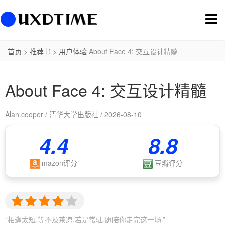
切
换
导
航
首页
>
推荐书
>
用户体验
About Face 4: 交互设计精髓
About Face 4: 交互设计精髓
Alan.cooper / 清华大学出版社 / 2026-08-10
4.4
8.8
mazon评分
豆瓣评分
“相逢太短,等不及茶凉,若是常驻,愿陪你走完这一场.”