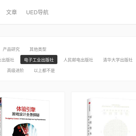
文章
UED导航
产品研究
其他类型
业出版社
电子工业出版社
人民邮电出版社
清华大学出版社
高级进阶
以上都不是