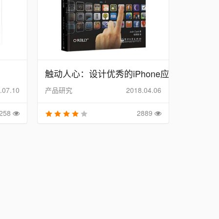
触动人心：设计优秀的iPhone应
用
.07.10
产品研究
2018.04.06
258
2889