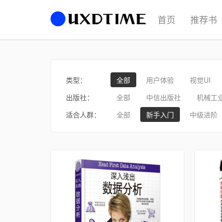
首页
推荐书
类型：
全部
用户体验
视觉UI
出版社：
全部
中信出版社
机械工
适合人群：
全部
新手入门
中级进阶