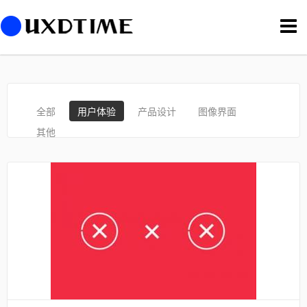
切
换
导
航
全部
用户体验
产品设计
图像界面
其他