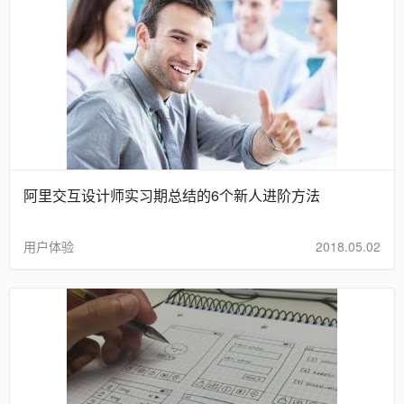
阿里交互设计师实习期总结的6个新人进阶方法
用户体验
2018.05.02