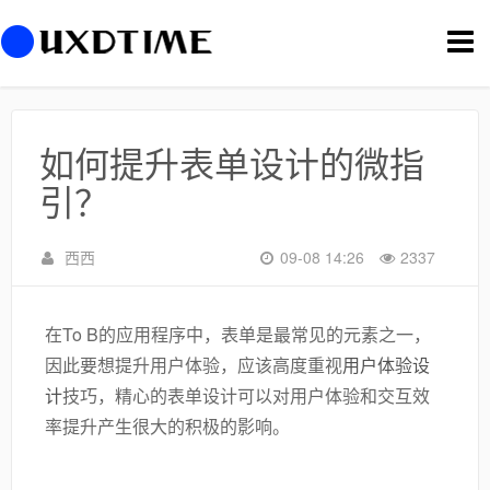
切
换
导
航
如何提升表单设计的微指
引？
西西
09-08 14:26
2337
在To B的应用程序中，表单是最常见的元素之一，
因此要想提升用户体验，应该高度重视
用户体验设
计
技巧，精心的表单设计可以对用户体验和交互效
率提升产生很大的积极的影响。