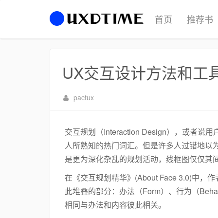
首页
推荐书
UX交互设计方法和工
pactux
交互规划（Interaction Design），或者说
人所熟知的热门词汇。但是许多人过错地以为
是更为深化杂乱的规划活动，线框图仅仅其
在《交互规划精华》(About Face 3.0)
此堆叠的部分：办法（Form）、行为（Beha
相同与办法和内容彼此相关。