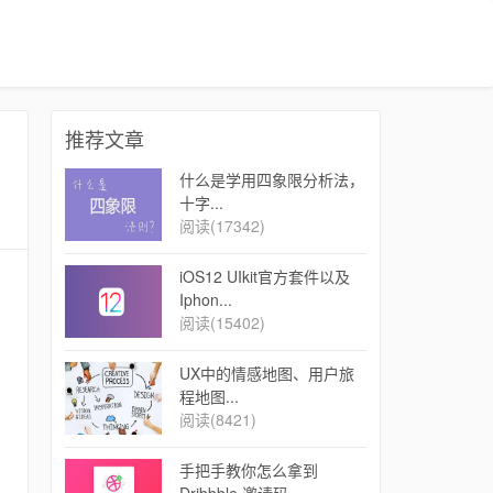
推荐文章
什么是学用四象限分析法，
十字...
阅读(17342)
iOS12 UIkit官方套件以及
Iphon...
阅读(15402)
UX中的情感地图、用户旅
程地图...
阅读(8421)
手把手教你怎么拿到