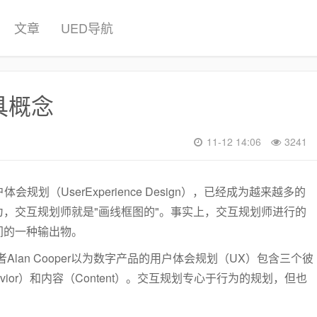
文章
UED导航
具概念
11-12 14:06
3241
用户体会规划（UserExperience Design），已经成为越来越多的
，交互规划师就是"画线框图的"。事实上，交互规划师进行的
间的一种输出物。
中，作者Alan Cooper以为数字产品的用户体会规划（UX）包含三个彼
vior）和内容（Content）。交互规划专心于行为的规划，但也