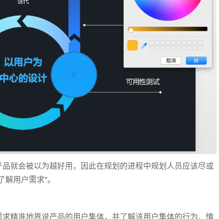
产品就会被以为越好用，因此在规划的进程中规划人员应该尽或
了解用户需求"。
需求精准地界说产品的用户集体，并了解该用户集体的行为、情