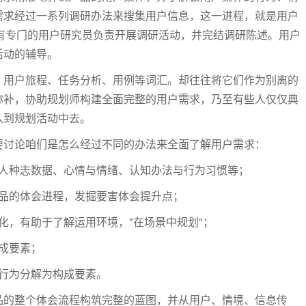
需求经过一系列调研办法来搜集用户信息，这一进程，就是用户
有专门的用户研究员负责开展调研活动，并完结调研陈述。用户
活动的辅导。
、用户旅程、任务分析、用例等词汇。却往往将它们作为别离的
弥补，协助规划师构建全面完整的用户需求，乃至有些人仅仅典
入到规划活动中去。
要讨论咱们是怎么经过不同的办法来全面了解用户需求：
人种志数据、心情与情绪、认知办法与行为习惯等；
品的体会进程，发掘要害体会提升点；
，有助于了解运用环境，"在场景中规划"；
成要素；
行为分解为构成要素。
品的整个体会流程构筑完整的蓝图，并从用户、情境、信息传