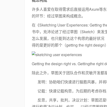
概念构成
许多人喜爱在取得需求后直接运用Axure
的环节：经过草图来构成概念。
在《Sketching User Experiences: Getting 
书中，充沛论述了经过草图（Sketch）
怎么发展，也只能到达这个构思的最好状况（getti
得的是更好的那个（getting the right desig
Getting the design right vs. Gettingthe right 
除此之外，草图关于团队合作和灵敏开发都
发明：协助咱们快速进行脑筋风暴，并将
记载：快速记载构思，为后期的考虑存档
反思，共享，批判，决议计划：草图还是很
进行构思决议计划，也可 以经过草图获取