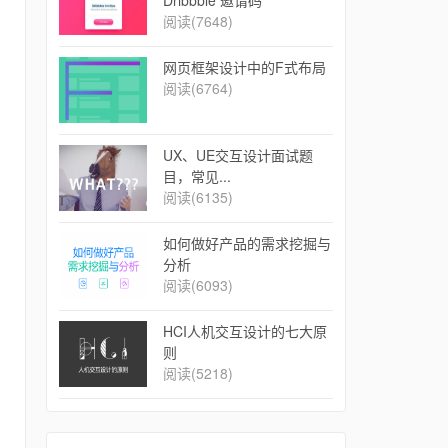
Dribbble 邀请码
阅读(7648)
网页框架设计中的F式布局
阅读(6764)
UX、UE交互设计面试题
目，常见...
阅读(6135)
如何做好产品的需求挖掘与
分析
阅读(6093)
​HCI人机交互设计的七大原
则
阅读(5218)