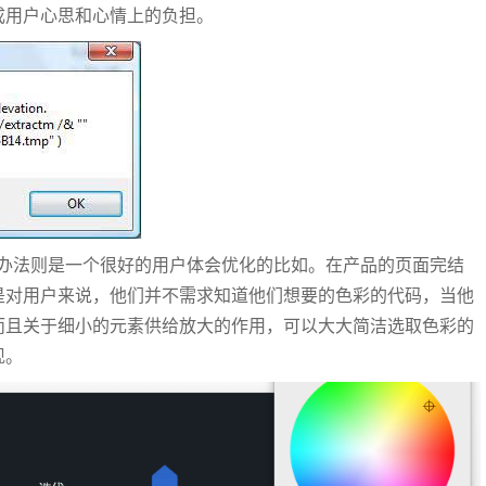
成用户心思和心情上的负担。
于色彩的选取办法则是一个很好的用户体会优化的比如。在产品的页面完结
是对用户来说，他们并不需求知道他们想要的色彩的代码，当他
而且关于细小的元素供给放大的作用，可以大大简洁选取色彩的
现。