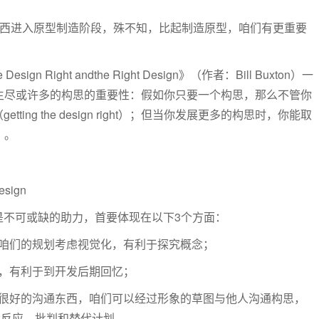
等东西进入原型制造阶段，殊不知，比起制造原型，咱们有更重要
the Design Right andthe Right Design》（作者：Bill Buxton）一
来发生尽或许多的构思的重要性：假如你只要一个构思，那么不管你
ng the design right）；但当你发展更多的构思时，你能取
n）。
design
是不可或缺的助力，首要体现在以下3个方面：
咱们的规划考虑视觉化，有利于探究概念；
，有利于到开发后期回忆；
好的沟通东西，咱们可以经过形象的草图与他人沟通构思，
反应、批判和替代计划