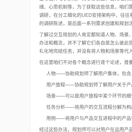
绪、心思机制等，为了获取这些信息，咱们
调研，在分工细化的UED安排架构中，往往
的调研陈述，是后面一系列需求创建和规划
了解过交互规划的人肯定都知道人物、场景
办法和概念，并不了解它们各自是怎么彼此
礼化地完结任务，并没有将人物和场景等代
在这里咱们不对各个概念进行逐个论述，首
人物——协助规划师了解用户集体，包含
用户旅程——协助规划师了解用户关于产
场景——可以是用户旅程中某个环节的细化
任务分析——将用户的交互流程分解为构
用例——将用户与产品交互进程中的产品
经过这些办法，规划师可以对用户在运用产