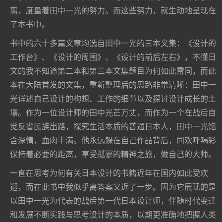
离，度量着田中一光的努力。而这些努力，就生动地呈现在
了本书中。
书中的六十多篇文章均选自田中一光的三本文集：《设计的
工作台》、《设计的周围》、《设计的前后左右》，不懂日
文的我不知道第二本和第三本文集题目为何如此雷同，而此
本在大陆首发的文集，重新整理后的思路非常清晰：田中一
光详述自己设计的构想、工作的细节以及探讨设计成长的土
壤。作为一位设计师的田中光芒万丈，而作为一个在战后自
觉反省民族出路，探究生活本质的普通日本人，田中一光饱
含深情，血肉丰满。他永远躲在自己作品背后，同欢呼喝彩
保持着必要的距离，享受孤寥的精神之旅，做自己的大师。
一直在思考为何有关日本设计的书籍近年在国内如此受欢
迎，而在此书中我似乎离答案又近了一步。因为它展现的是
以田中一光为代表的战后第一代日本设计师，伴随时代变迁
和发展不断实践与思考设计的本质，以期更准确地把握人类