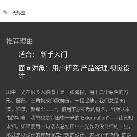
无标签
推荐理由
适合： 新手入门
面向对象：用户研究,产品经理,视觉设
计
田中一光在很多人脑海里是一张海报，用十二个原色的方
形、圆形、三角构成的歌舞伎。一提起他，我们总是“知
道，知道，就那个……”，借用下原研哉的概念，出版这本
书的初衷，我想也是对田中一光的“Exformation”——让已知
未知。如果要用一句话去总结田中一光作为设计师的一生，
那就是以设计的理想促成理想的设计，这两个“理想”间的距