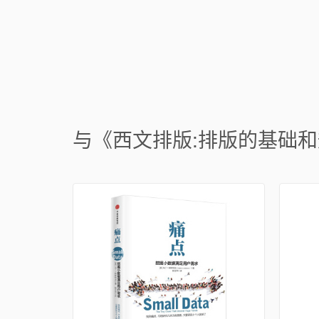
与《西文排版:排版的基础和规