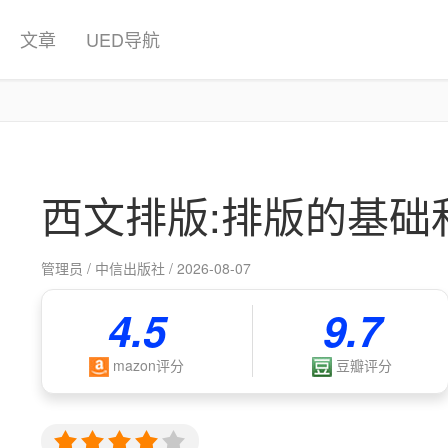
文章
UED导航
西文排版:排版的基础
管理员 / 中信出版社 / 2026-08-07
4.5
9.7
mazon评分
豆瓣评分