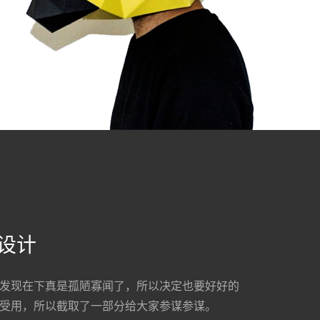
设计
发现在下真是孤陋寡闻了，所以决定也要好好的
受用，所以截取了一部分给大家参谋参谋。