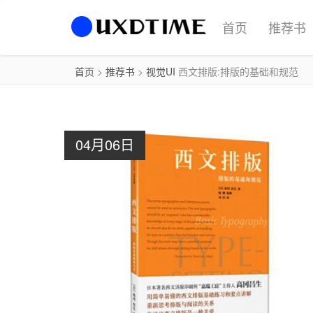
首页
推荐书
首页
>
推荐书
>
视觉UI
西文排版:排版的基础和规范
04月06日