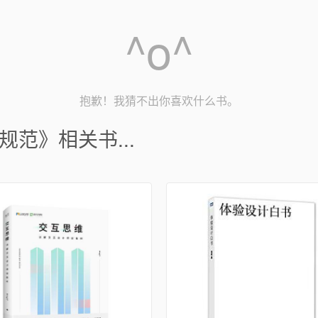
^o^
抱歉！我猜不出你喜欢什么书。
范》相关书...