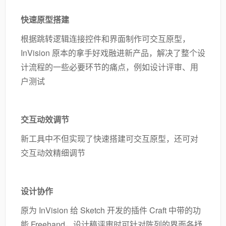
快速原型搭建
根据跳转逻辑连接控件和界面制作可交互原型，
InVision 原本的拿手好戏融进新产品，解决了整个设
计流程的一些必要环节的痛点，例如设计评审、用
户测试
交互动效调节
新工具中不但实现了快速搭建可交互原型，还可对
交互动效精细调节
设计协作
原为 InVision 给 Sketch 开发的插件 Craft 中带的功
能 Freehand，设计稿评审时可针对陈列的界面各抒