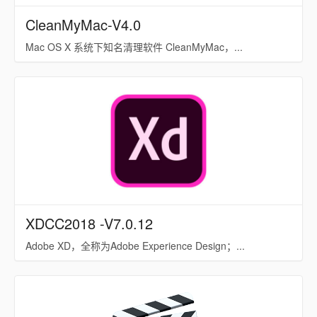
CleanMyMac-V4.0
Mac OS X 系统下知名清理软件 CleanMyMac，...
XDCC2018 -V7.0.12
Adobe XD，全称为Adobe Experience Design；...