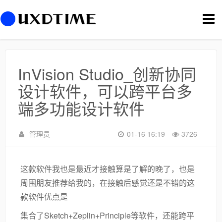
切
换
导
航
InVision Studio_创新协同
设计软件，可以跨平台多
端多功能设计软件
管理员
01-16 16:19
3726
这款软件我也是最近才接触算是了解的晚了，也是
周围朋友推荐给我的，在接触后感觉还是不错的这
款软件优点是
集合了Sketch+Zeplin+Principle等软件，还能跨平