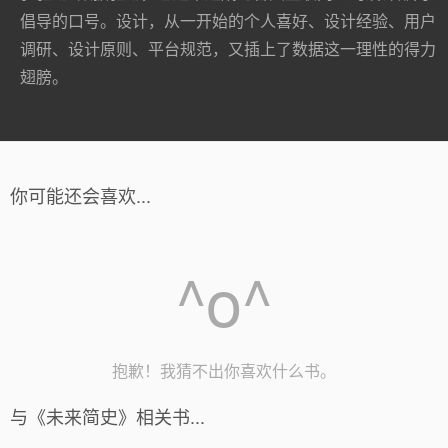
倡导的口号。设计，从一开始的个人喜好、设计经验、用户
调研、设计原则、平台规范，又插上了数据这一理性的得力
翅膀。
你可能还会喜欢...
^o^
抱歉！我猜不出你喜欢什么书。
与《未来简史》相关书...