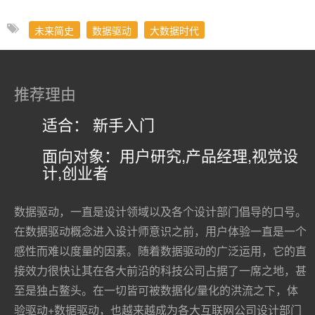
未来简史
数据驱动
大数据时代
推荐理由
适合： 新手入门
面向对象：用户研究,产品经理,视觉设
计,创业者
数据驱动，一直是设计领域以及各个设计部门倡导的口号。
在数据驱动概念进入设计师意识之前，用户体验一直是一个
感性而难以度量的因素。随着数据驱动的广泛运用，它的直
接效力很快让其在各大前沿的科技公司占据了一席之地，甚
至是独占鳌头。在一切皆可被数据化/量化的洪流之下，体
验驱动+数据驱动，也越来越成为各大互联网公司设计部门