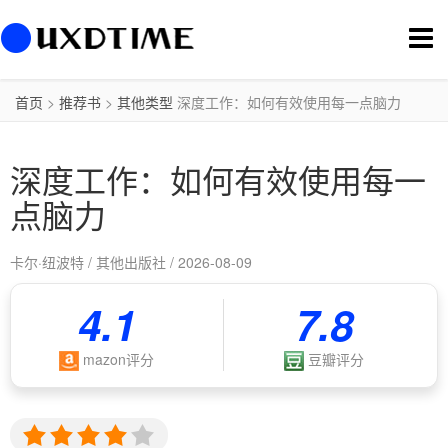
切
换
导
航
首页
>
推荐书
>
其他类型
深度工作：如何有效使用每一点脑力
深度工作：如何有效使用每一
点脑力
卡尔·纽波特 / 其他出版社 / 2026-08-09
4.1
7.8
mazon评分
豆瓣评分