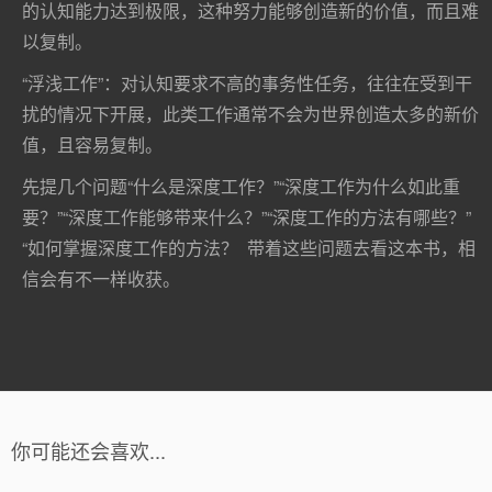
的认知能力达到极限，这种努力能够创造新的价值，而且难
以复制。
“浮浅工作”：对认知要求不高的事务性任务，往往在受到干
扰的情况下开展，此类工作通常不会为世界创造太多的新价
值，且容易复制。
先提几个问题“什么是深度工作？”“深度工作为什么如此重
要？”“深度工作能够带来什么？”“深度工作的方法有哪些？”
“如何掌握深度工作的方法？ 带着这些问题去看这本书，相
信会有不一样收获。
你可能还会喜欢...