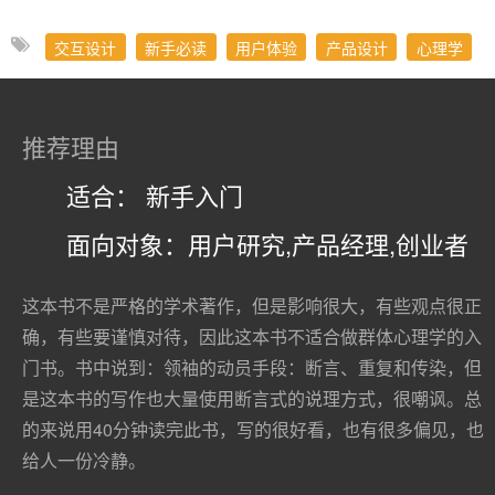
交互设计
新手必读
用户体验
产品设计
心理学
推荐理由
适合： 新手入门
面向对象：用户研究,产品经理,创业者
这本书不是严格的学术著作，但是影响很大，有些观点很正
确，有些要谨慎对待，因此这本书不适合做群体心理学的入
门书。书中说到：领袖的动员手段：断言、重复和传染，但
是这本书的写作也大量使用断言式的说理方式，很嘲讽。总
的来说用40分钟读完此书，写的很好看，也有很多偏见，也
给人一份冷静。