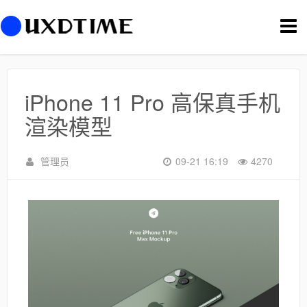
切
换
导
航
iPhone 11 Pro 高保真手机
渲染模型
管理员
09-21 16:19
4270